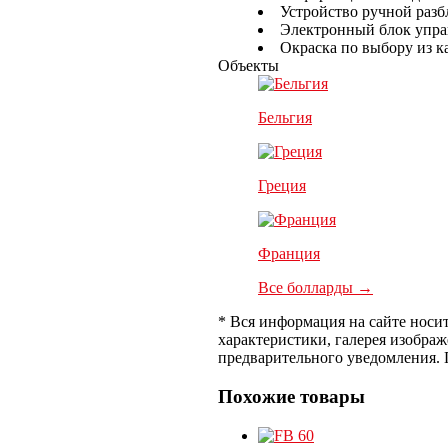
Устройство ручной раз
Электронный блок управ
Окраска по выбору из к
Объекты
Бельгия
Греция
Франция
Все болларды →
* Вся информация на сайте носи
характеристики, галерея изобра
предварительного уведомления.
Похожие товары