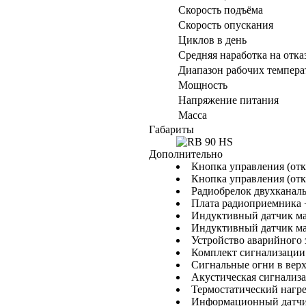
Скорость подъёма
Скорость опускания
Циклов в день
Средняя наработка на отка
Диапазон рабочих темпера
Мощность
Напряжение питания
Масса
Габариты
Дополнительно
Кнопка управления (отк
Кнопка управления (отк
Радиобрелок двухканал
Плата радиоприемника 
Индуктивный датчик ма
Индуктивный датчик ма
Устройство аварийного
Комплект сигнализации
Сигнальные огни в верх
Акустическая сигнализ
Термостатический нагрев
Информационный датчи