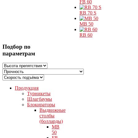
FB 60
RB 70 S
MB 50
RB 60
Подбор по
параметрам
Продукция
Турникеты
Шлагбаумы
Блокираторы
Выдвижные
столбы
(болларды)
MB
50
FB