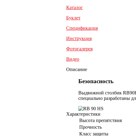
Каталог
Буклет
Спецификация
Инструкция
Фотогалерея
Видео
Описание
Безопасность
Выдвижной столбик RB90H
специально разработаны дл
Характеристики
Высота препятствия
Прочность
Класс защиты