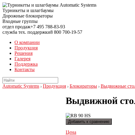
Турникеты и шлагбаумы
Дорожные блокираторы
Входные группы
отдел продаж
+7 495
788-83-93
служба тех. поддержки
8 800
700-19-57
О компании
Продукция
Решения
Галерея
Поддержка
Контакты
Automatic Systems
Продукция
Блокираторы
Выдвижные стол
Выдвижной сто
Добавить к сравнению
Цена