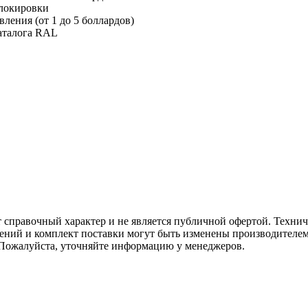
блокировки
ления (от 1 до 5 боллардов)
аталога RAL
т справочный характер и не является публичной офертой. Техни
жений и комплект поставки могут быть изменены производителем
 Пожалуйста, уточняйте информацию у менеджеров.