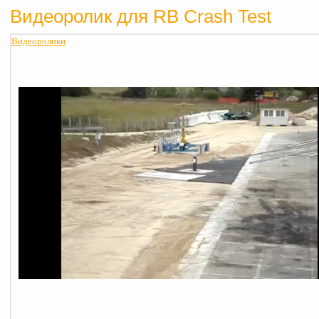
Видеоролик для RB Crash Test
Видеоролики