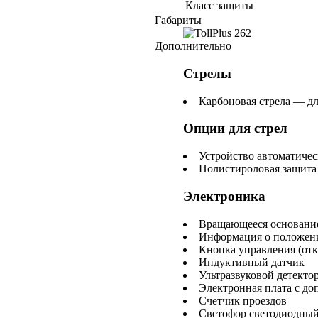
Класс защиты
Габариты
Дополнительно
Стрелы
Карбоновая стрела — дл
Опции для стрел
Устройство автоматичес
Полистироловая защита
Электроника
Вращающееся основани
Информация о положени
Кнопка управления (отк
Индуктивный датчик
Ультразвуковой детекто
Электронная плата с д
Счетчик проездов
Светофор светодиодны