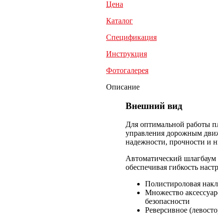
Цена
Каталог
Спецификация
Инструкция
Фотогалерея
Описание
Внешний вид
Для оптимальной работы пл
управления дорожным движе
надежности, прочности и н
Автоматический шлагбаум T
обеспечивая гибкость наст
Полистироловая накл
Множество аксессуар
безопасности
Реверсивное (левост