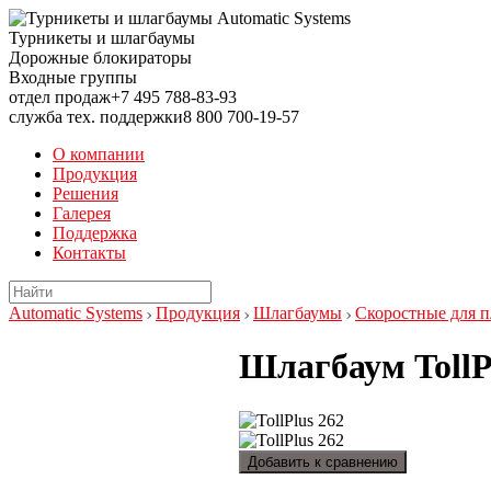
Турникеты и шлагбаумы
Дорожные блокираторы
Входные группы
отдел продаж
+7 495
788-83-93
служба тех. поддержки
8 800
700-19-57
О компании
Продукция
Решения
Галерея
Поддержка
Контакты
Automatic Systems
Продукция
Шлагбаумы
Скоростные для п
Шлагбаум TollP
Добавить к сравнению