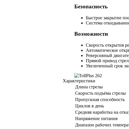
Безопасность
Быстрое закрытие пос
Система откидывания
Возможности
Скорость открытия ре
Автоматическое откры
Реверсивный двигате
Прямой привод стрел
Увеличенный срок эк
Характеристики
Длина стрелы
Скорость подъёма стрелы
Пропускная способность
Циклов в день
Средняя наработка на отка
Напряжение питания
Диапазон рабочих темпера