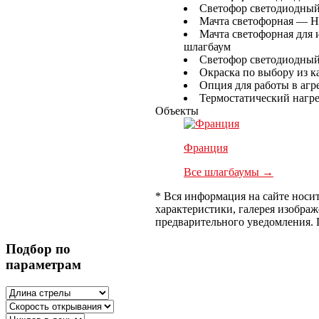
Светофор светодиодны
Мачта светофорная — H 
Мачта светофорная для 
шлагбаум
Светофор светодиодный
Окраска по выбору из к
Опция для работы в агр
Термостатический нагре
Объекты
Франция
Все шлагбаумы →
* Вся информация на сайте носи
характеристики, галерея изобра
предварительного уведомления.
Подбор по
параметрам