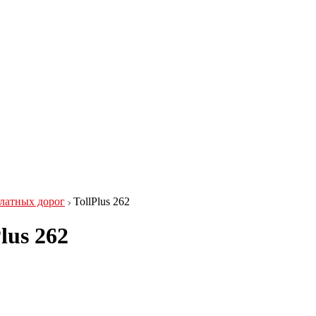
латных дорог
TollPlus 262
lus 262