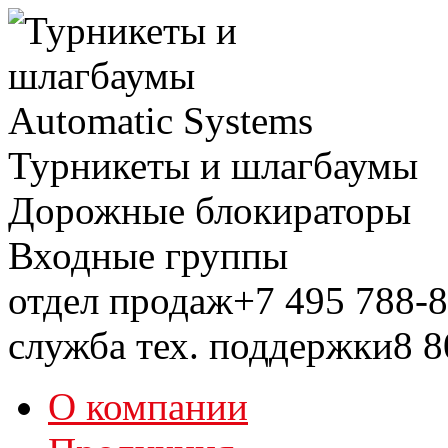
Турникеты и шлагбаумы
Дорожные блокираторы
Входные группы
отдел продаж
+7 495
788-8
служба тех. поддержки
8 8
О компании